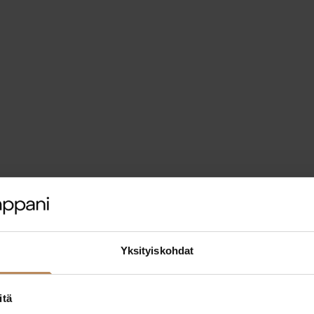
Yksityiskohdat
itä