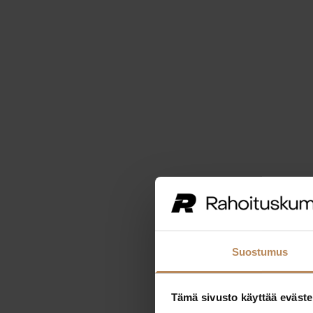
Suostumus
Tämä sivusto käyttää eväste