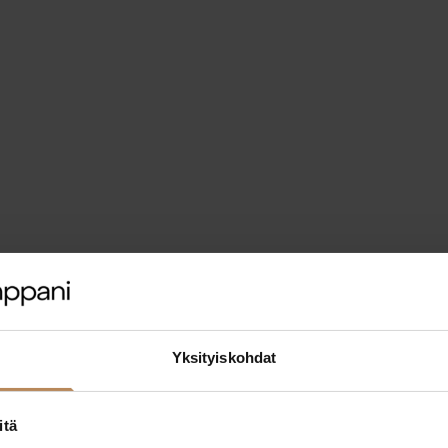
Yksityiskohdat
itä