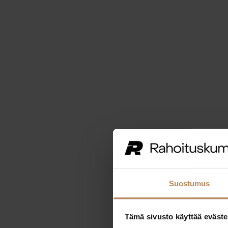
Suostumus
Tämä sivusto käyttää eväste