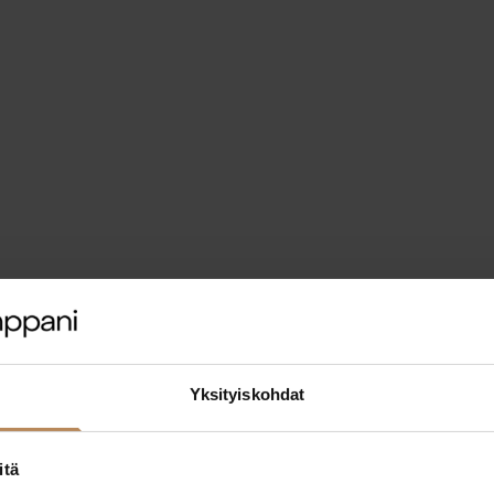
Yksityiskohdat
itä