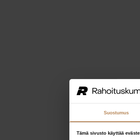
Suostumus
Tämä sivusto käyttää eväste