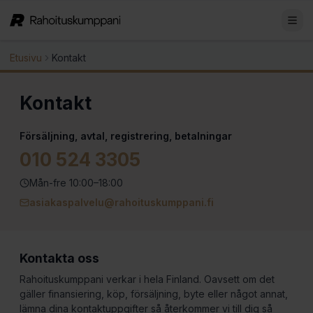
Etusivu
Kontakt
Kontakt
Försäljning, avtal, registrering, betalningar
010 524 3305
Mån-fre 10:00–18:00
asiakaspalvelu@rahoituskumppani.fi
Kontakta oss
Rahoituskumppani verkar i hela Finland. Oavsett om det
gäller finansiering, köp, försäljning, byte eller något annat,
lämna dina kontaktuppgifter så återkommer vi till dig så