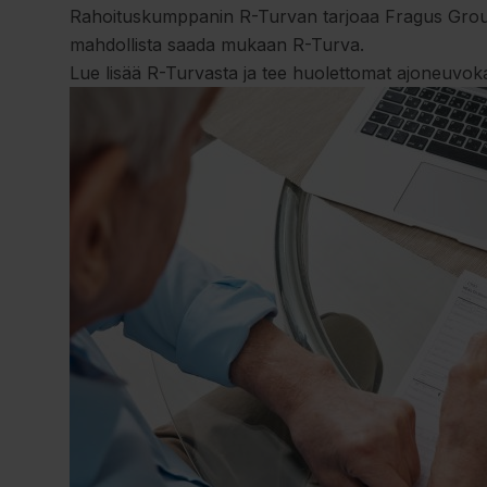
Rahoituskumppanin R-Turvan tarjoaa Fragus Gro
mahdollista saada mukaan R-Turva.
Lue lisää
R-Turvasta
ja tee huolettomat ajoneuvok