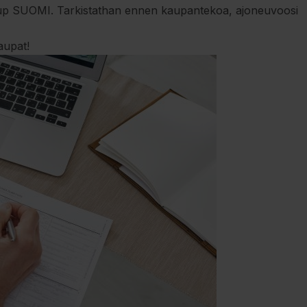
up SUOMI. Tarkistathan ennen kaupantekoa, ajoneuvoosi
aupat!